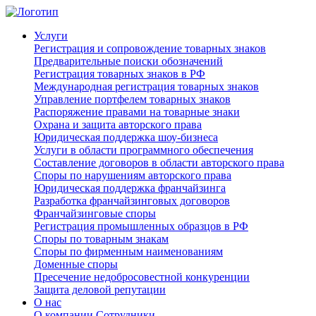
Услуги
Регистрация и сопровождение товарных знаков
Предварительные поиски обозначений
Регистрация товарных знаков в РФ
Международная регистрация товарных знаков
Управление портфелем товарных знаков
Распоряжение правами на товарные знаки
Охрана и защита авторского права
Юридическая поддержка шоу-бизнеса
Услуги в области программного обеспечения
Составление договоров в области авторского права
Споры по нарушениям авторского права
Юридическая поддержка франчайзинга
Разработка франчайзинговых договоров
Франчайзинговые споры
Регистрация промышленных образцов в РФ
Споры по товарным знакам
Споры по фирменным наименованиям
Доменные споры
Пресечение недобросовестной конкуренции
Защита деловой репутации
О нас
О компании
Сотрудники